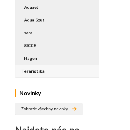
Aquael
Aqua Szut
sera
SICCE
Hagen
Teraristika
Novinky
Zobrazit všechny novinky