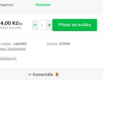
tupnost
Skladem
4,00 Kč
/
ks
Přidat do košíku
,54 Kč
bez DPH
roduktu:
ndm069
Značka:
EHEIM
cenu / dostupnost
oblíbených
Komentáře
0