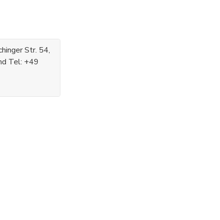
inger Str. 54,
nd Tel: +49