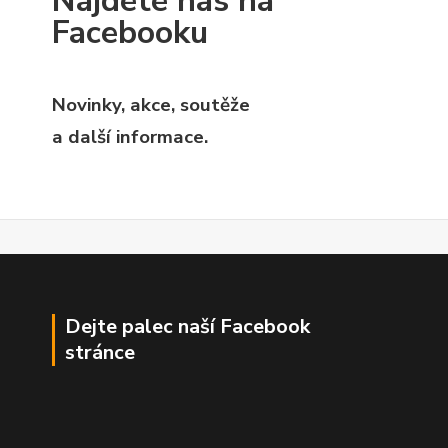
Najdete nás na
Facebooku
Novinky, akce, soutěže
a další informace.
Dejte palec naší Facebook
stránce