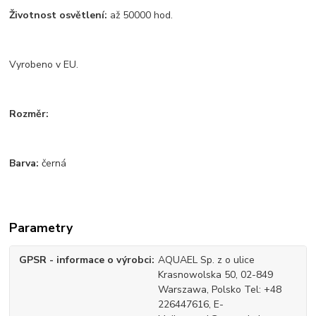
Životnost osvětlení:
až 50000 hod.
Vyrobeno v EU.
Rozměr:
Barva:
černá
Parametry
GPSR - informace o výrobci
AQUAEL Sp. z o ulice
Krasnowolska 50, 02-849
Warszawa, Polsko Tel: +48
226447616, E-