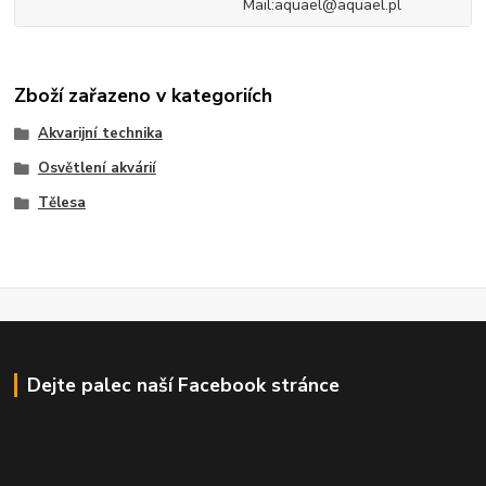
Mail:aquael@aquael.pl
Zboží zařazeno v kategoriích
Akvarijní technika
Osvětlení akvárií
Tělesa
Dejte palec naší Facebook stránce