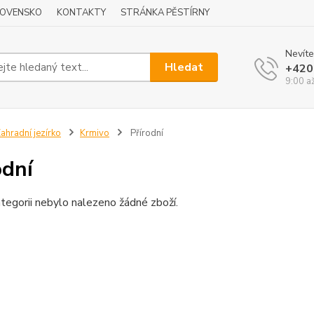
LOVENSKO
KONTAKTY
STRÁNKA PĚSTÍRNY
Nevíte
Hledat
+420
9:00 a
ahradní jezírko
Krmivo
Přírodní
odní
tegorii nebylo nalezeno žádné zboží.