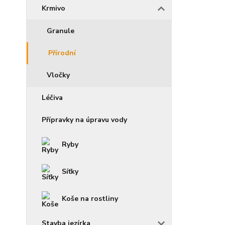
Krmivo
Granule
Přírodní
Vločky
Léčiva
Přípravky na úpravu vody
Ryby
Síťky
Koše na rostliny
Stavba jezírka