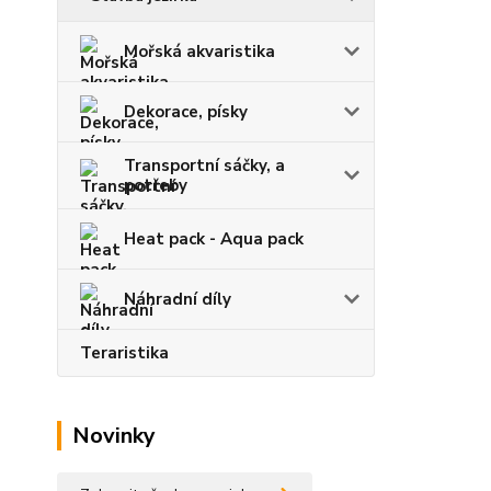
Mořská akvaristika
Dekorace, písky
Transportní sáčky, a
potřeby
Heat pack - Aqua pack
Náhradní díly
Teraristika
Novinky