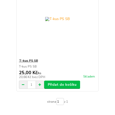
T-kus PS SB
T-kus PS SB
25,00 Kč
/
ks
Skladem
20,66 Kč
bez DPH
Přidat do košíku
strana
z 1