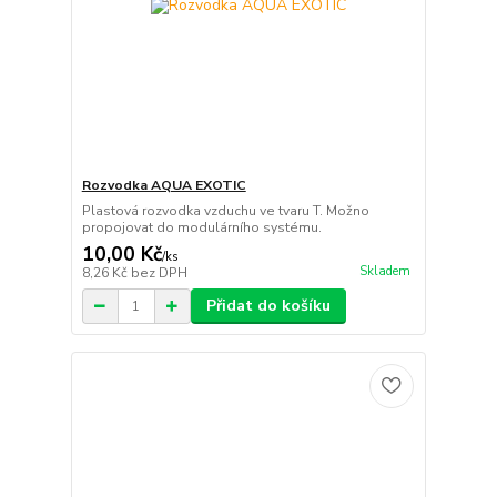
Rozvodka AQUA EXOTIC
Plastová rozvodka vzduchu ve tvaru T. Možno
propojovat do modulárního systému.
10,00 Kč
/
ks
Skladem
8,26 Kč
bez DPH
Přidat do košíku