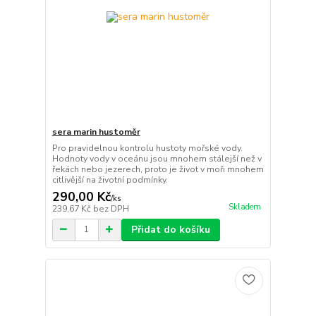
sera marin hustoměr
Pro pravidelnou kontrolu hustoty mořské vody.
Hodnoty vody v oceánu jsou mnohem stálejší než v
řekách nebo jezerech, proto je život v moři mnohem
citlivější na životní podmínky.
290,00 Kč
/
ks
Skladem
239,67 Kč
bez DPH
Přidat do košíku