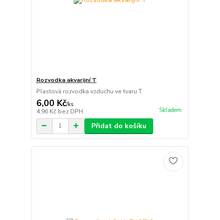
Rozvodka akvarijní T
Plastová rozvodka vzduchu ve tvaru T.
6,00 Kč
/
ks
Skladem
4,96 Kč
bez DPH
Přidat do košíku