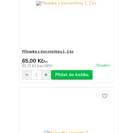
Přísavka s kov.svorkou 1, 2 ks
65,00 Kč
/
ks
Skladem
53,72 Kč
bez DPH
Přidat do košíku