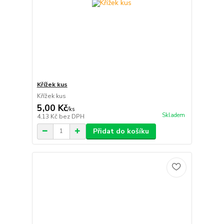
Křížek kus
Křížek kus
5,00 Kč
/
ks
Skladem
4,13 Kč
bez DPH
Přidat do košíku