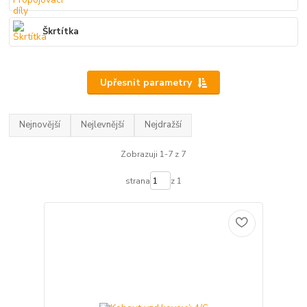
Škrtítka
Upřesnit parametry
Nejnovější
Nejlevnější
Nejdražší
Zobrazuji 1-7 z 7
strana
z 1