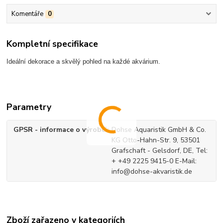
Komentáře
0
Kompletní specifikace
Ideální dekorace a skvělý pohled na každé akvárium.
Parametry
GPSR - informace o výrobci
Dohse Aquaristik GmbH & Co.
KG Otto-Hahn-Str. 9, 53501
Grafschaft - Gelsdorf, DE, Tel:
+ +49 2225 9415-0 E-Mail:
info@dohse-akvaristik.de
Zboží zařazeno v kategoriích