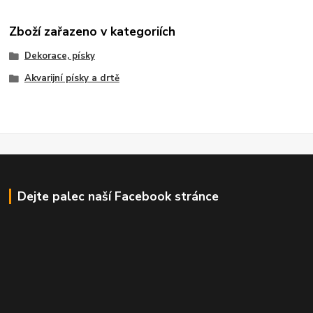
Zboží zařazeno v kategoriích
Dekorace, písky
Akvarijní písky a drtě
Dejte palec naší Facebook stránce