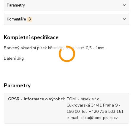
Parametry
Komentáře
3
Kompletní specifikace
Barvený akvarijní písek křemičitý o hrubosti 0,5 - 1mm.
Balení 3kg.
Parametry
GPSR - informace o výrobci
TOMI - písek s.r.o.,
Cukrovarská 34/41 Praha 9 -
196 00, tel: +420 736 503 151,
e-mail: zilka@tomi-pisek.cz