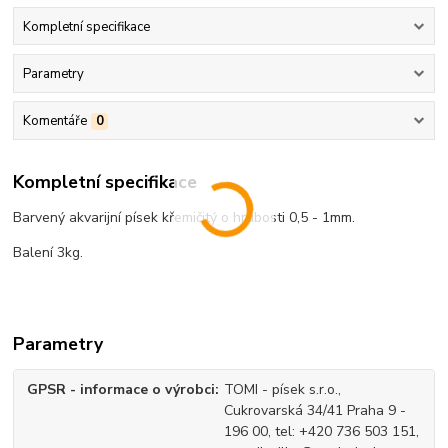
Kompletní specifikace
Parametry
Komentáře
0
Kompletní specifikace
Barvený akvarijní písek křemičitý o hrubosti 0,5 - 1mm.
Balení 3kg.
Parametry
GPSR - informace o výrobci
TOMI - písek s.r.o.,
Cukrovarská 34/41 Praha 9 -
196 00, tel: +420 736 503 151,