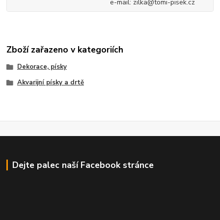
e-mail: zilka@tomi-pisek.cz
Zboží zařazeno v kategoriích
Dekorace, písky
Akvarijní písky a drtě
Dejte palec naší Facebook stránce