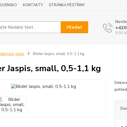
LOVENSKO
KONTAKTY
STRÁNKA PĚSTÍRNY
Nevíte
Hledat
+420
9:00 a
ekorace, písky
Bilder Jaspis, small, 0,5-1,1 kg
r Jaspis, small, 0,5-1,1 kg
Dekora
pohled
Dos