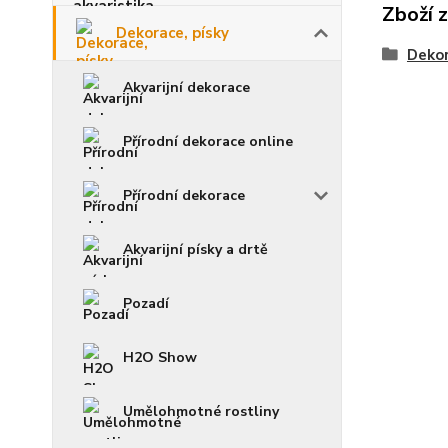
Zboží 
Dekorace, písky
Dekor
Akvarijní dekorace
Přírodní dekorace online
Přírodní dekorace
Akvarijní písky a drtě
Pozadí
H2O Show
Umělohmotné rostliny