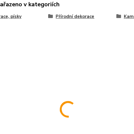
zařazeno v kategoriích
ace, písky
Přírodní dekorace
Kam