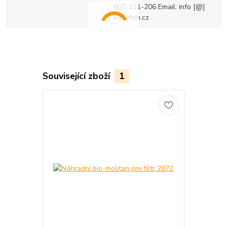
607-111-206 Email: info [@]
easyfish.cz
Související zboží
1