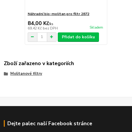
Náhradní bio-molitan pro filtr 2872
84,00 Kč
/
ks
Skladem
69,42 Kč
bez DPH
Přidat do košíku
Zboží zařazeno v kategoriích
Molitanové filtry
Dejte palec naší Facebook stránce