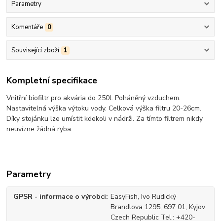
Parametry
Komentáře
0
Související zboží
1
Kompletní specifikace
Vnitřní biofiltr pro akvária do 250l. Poháněný vzduchem.
Nastavitelná výška výtoku vody. Celková výška filtru 20-26cm.
Díky stojánku lze umístit kdekoli v nádrži. Za tímto filtrem nikdy
neuvízne žádná ryba.
Parametry
GPSR - informace o výrobci
EasyFish, Ivo Rudický
Brandlova 1295, 697 01, Kyjov
Czech Republic Tel.: +420-