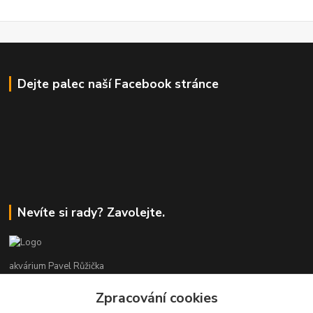
Dejte palec naší Facebook stránce
Nevíte si rady? Zavolejte.
akvárium Pavel Růžička
Zpracování cookies
+420 602 118 290