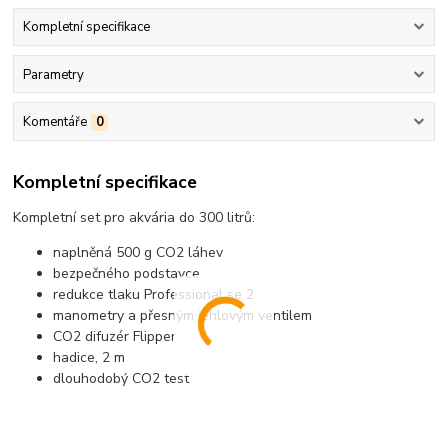
Kompletní specifikace
Parametry
Komentáře
0
Kompletní specifikace
Kompletní set pro akvária do 300 litrů:
naplněná 500 g CO2 láhev
bezpečného podstavce
redukce tlaku Professional se 2
manometry a přesným jehlovým ventilem
CO2 difuzér Flipper
hadice, 2 m
dlouhodobý CO2 test