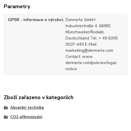
Parametry
GPSR - informace o výrobci
Dennerle GmbH
Industriestraße 4, 66981
Münchweiler/Rodalb,
Deutschland Tel: + 49 6395
9107-440 E-Mail:
marketing@dennerle.com
Contact: www.
dennerle.com/policies/legal-
notice
Zboží zařazeno v kategoriích
Akvarijní technika
CO2 přihnojování