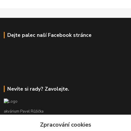
Dejte palec naší Facebook stránce
Nevíte si rady? Zavolejte.
akvárium Pavel Růžička
Zpracování cookies
+420 602 118 290