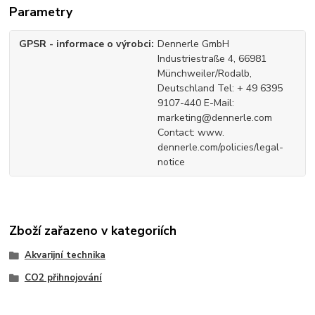
Parametry
GPSR - informace o výrobci
Dennerle GmbH
Industriestraße 4, 66981
Münchweiler/Rodalb,
Deutschland Tel: + 49 6395
9107-440 E-Mail:
marketing@dennerle.com
Contact: www.
dennerle.com/policies/legal-
notice
Zboží zařazeno v kategoriích
Akvarijní technika
CO2 přihnojování