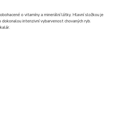
obohacené o vitamíny a minerální látky. Hlavní složkou je
pro dokonalou intenzivní vybarvenost chovaných ryb.
kalár.