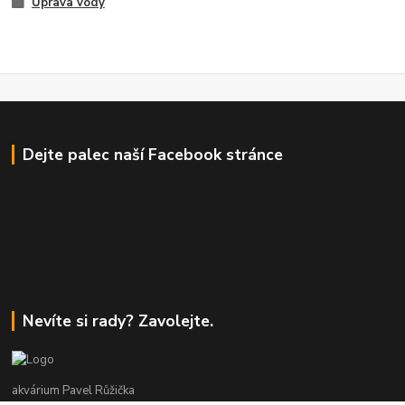
Úprava vody
Dejte palec naší Facebook stránce
Nevíte si rady? Zavolejte.
akvárium Pavel Růžička