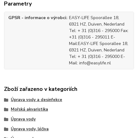
Parametry
GPSR - informace o výrobci
EASY-LIFE Spoorallee 18,
6921 HZ, Duiven, Nederland
Tel: + 31 (0)316 - 295000 Fax:
+31 (0)316 - 295011 E-
Mail:EASY-LIFE Spoorallee 18,
6921 HZ, Duiven, Nederland
Tel: + 31 (0)316 - 295000 E-
Mail: info@easylife.nl
Zboží zařazeno v kategoriích
Úprava vody a desinfekce
Mořská akvaristika
Úprava vody
Úprava vody, léčiva