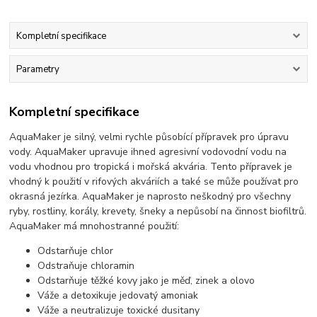
Kompletní specifikace
Parametry
Kompletní specifikace
AquaMaker je silný, velmi rychle působící přípravek pro úpravu
vody. AquaMaker upravuje ihned agresivní vodovodní vodu na
vodu vhodnou pro tropická i mořská akvária. Tento přípravek je
vhodný k použití v rifových akváriích a také se může používat pro
okrasná jezírka. AquaMaker je naprosto neškodný pro všechny
ryby, rostliny, korály, krevety, šneky a nepůsobí na činnost biofiltrů.
AquaMaker má mnohostranné použití:
Odstarňuje chlor
Odstraňuje chloramin
Odstarňuje těžké kovy jako je měď, zinek a olovo
Váže a detoxikuje jedovatý amoniak
Váže a neutralizuje toxické dusitany