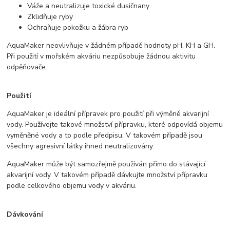
Váže a neutralizuje toxické dusičnany
Zklidňuje ryby
Ochraňuje pokožku a žábra ryb
AquaMaker neovlivňuje v žádném případě hodnoty pH, KH a GH.
Při použití v mořském akváriu nezpůsobuje žádnou aktivitu
odpěňovače.
Použití
AquaMaker je ideální přípravek pro použití při výměně akvarijní
vody. Používejte takové množství přípravku, které odpovídá objemu
vyměněné vody a to podle předpisu. V takovém případě jsou
všechny agresivní látky ihned neutralizovány.
AquaMaker může být samozřejmě používán přímo do stávající
akvarijní vody. V takovém případě dávkujte množství přípravku
podle celkového objemu vody v akváriu.
Dávkování