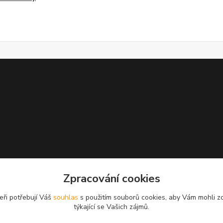
Zpracování cookies
eři potřebují Váš
souhlas
s použitím souborů cookies, aby Vám mohli z
týkající se Vašich zájmů.