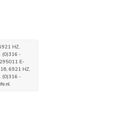
 6921 HZ,
1 (0)316 -
 295011 E-
 18, 6921 HZ,
1 (0)316 -
fe.nl