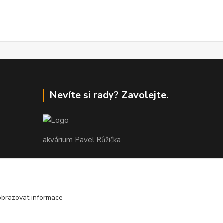
Nevíte si rady? Zavolejte.
akvárium Pavel Růžička
+420 602 118 290
9:00 až 16:00 v pracovní dny
obrazovat informace
info@akvariumruzicka.cz