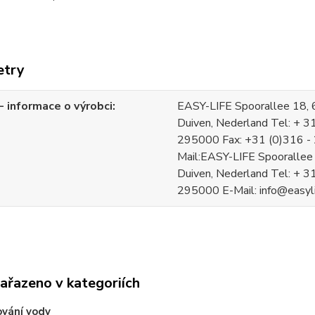
etry
 informace o výrobci
EASY-LIFE Spoorallee 18,
Duiven, Nederland Tel: + 3
295000 Fax: +31 (0)316 -
Mail:EASY-LIFE Spoorallee
Duiven, Nederland Tel: + 3
295000 E-Mail: info@easyli
zařazeno v kategoriích
vání vody