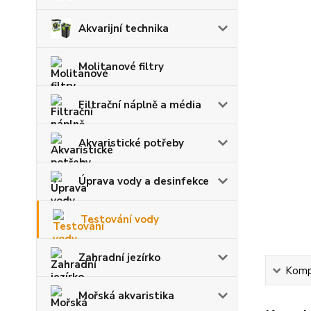
Akvarijní technika
Molitanové filtry
Filtrační náplně a média
Akvaristické potřeby
Úprava vody a desinfekce
Testování vody
Zahradní jezírko
Kompl
Mořská akvaristika