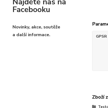
Najdete nás na
Facebooku
Param
Novinky, akce, soutěže
a další informace.
GPSR -
Zboží 
Testo