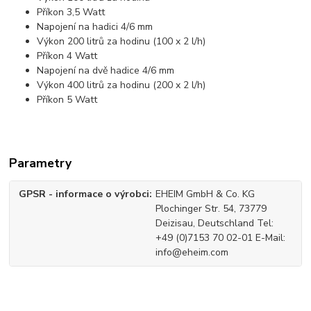
Příkon 3,5 Watt
Napojení na hadici 4/6 mm
Výkon 200 litrů za hodinu (100 x 2 l/h)
Příkon 4 Watt
Napojení na dvě hadice 4/6 mm
Výkon 400 litrů za hodinu (200 x 2 l/h)
Příkon 5 Watt
Parametry
GPSR - informace o výrobci
EHEIM GmbH & Co. KG
Plochinger Str. 54, 73779
Deizisau, Deutschland Tel:
+49 (0)7153 70 02-01 E-Mail:
info@eheim.com