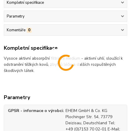
Kompletní specifikace
Parametry
Komentáře
0
Kompletní specifikace
Vysoce aktivní absorpční filtrační medium - aktivní uhlí, sloužící k
odstranění těžkých kovů, zbytků léčiv a dalších rozpuštěných
škodlivých látek.
Parametry
GPSR - informace o výrobci
EHEIM GmbH & Co. KG
Plochinger Str. 54, 73779
Deizisau, Deutschland Tel:
+49 (0)7153 70 02-01 E-Mail: