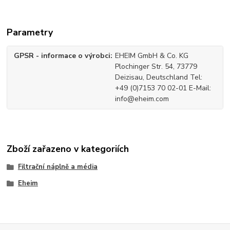
Parametry
GPSR - informace o výrobci
EHEIM GmbH & Co. KG
Plochinger Str. 54, 73779
Deizisau, Deutschland Tel:
+49 (0)7153 70 02-01 E-Mail:
info@eheim.com
Zboží zařazeno v kategoriích
Filtrační náplně a média
Eheim