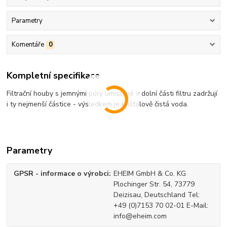
Parametry
Komentáře
0
Kompletní specifikace
Filtrační houby s jemnými póry umístěné v dolní části filtru zadržují
i ty nejmenší částice - výsledkem je křišťálově čistá voda.
Parametry
GPSR - informace o výrobci
EHEIM GmbH & Co. KG
Plochinger Str. 54, 73779
Deizisau, Deutschland Tel:
+49 (0)7153 70 02-01 E-Mail:
info@eheim.com