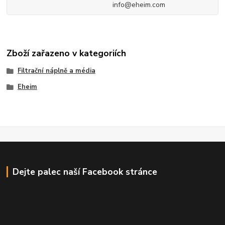
info@eheim.com
Zboží zařazeno v kategoriích
Filtrační náplně a média
Eheim
Dejte palec naší Facebook stránce