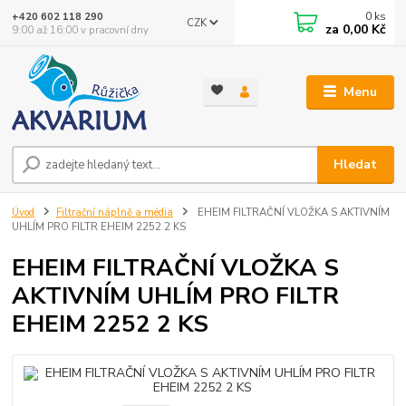
0
ks
+420 602 118 290
CZK
za
0,00 Kč
9:00 až 16:00 v pracovní dny
Menu
Hledat
Úvod
Filtrační náplně a média
EHEIM FILTRAČNÍ VLOŽKA S AKTIVNÍM
UHLÍM PRO FILTR EHEIM 2252 2 KS
EHEIM FILTRAČNÍ VLOŽKA S
AKTIVNÍM UHLÍM PRO FILTR
EHEIM 2252 2 KS