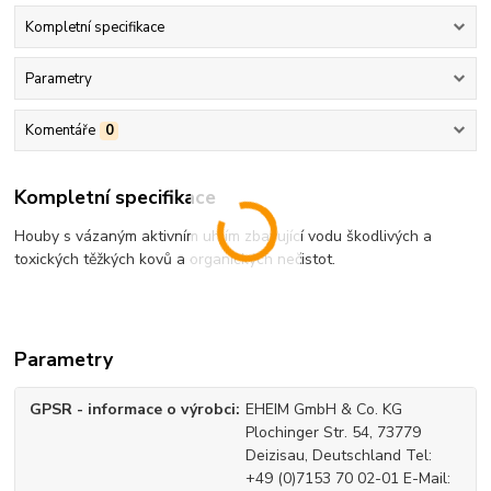
Kompletní specifikace
Parametry
Komentáře
0
Kompletní specifikace
Houby s vázaným aktivním uhlím zbavující vodu škodlivých a
toxických těžkých kovů a organických nečistot.
Parametry
GPSR - informace o výrobci
EHEIM GmbH & Co. KG
Plochinger Str. 54, 73779
Deizisau, Deutschland Tel:
+49 (0)7153 70 02-01 E-Mail: