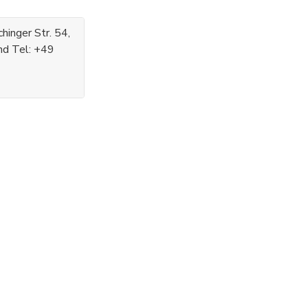
inger Str. 54,
nd Tel: +49