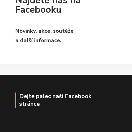
Najdete nás na
Facebooku
Novinky, akce, soutěže
a další informace.
Dejte palec naší Facebook
stránce