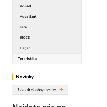
Aquael
Aqua Szut
sera
SICCE
Hagen
Teraristika
Novinky
Zobrazit všechny novinky