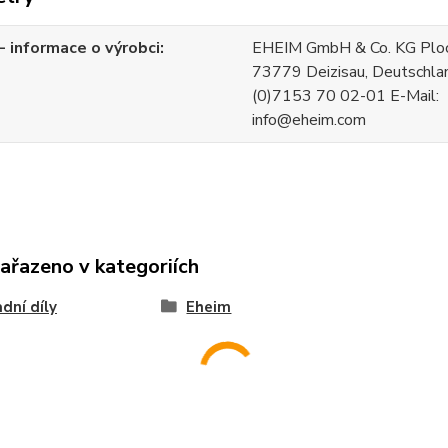
 informace o výrobci
EHEIM GmbH & Co. KG Ploch
73779 Deizisau, Deutschla
(0)7153 70 02-01 E-Mail:
info@eheim.com
zařazeno v kategoriích
dní díly
Eheim