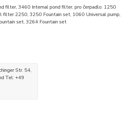
d filter, 3460 Internal pond filter, pro čerpadlo: 1250
l filter 2250, 3250 Fountain set, 1060 Universal pump,
untain set, 3264 Fountain set
inger Str. 54,
nd Tel: +49