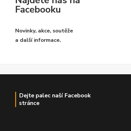
Najdete nás na
Facebooku
Novinky, akce, soutěže
a další informace.
Dejte palec naší Facebook
stránce