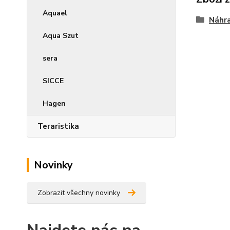
Aquael
Náhra
Aqua Szut
sera
SICCE
Hagen
Teraristika
Novinky
Zobrazit všechny novinky