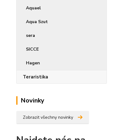
Aquael
Aqua Szut
sera
SICCE
Hagen
Teraristika
Novinky
Zobrazit všechny novinky