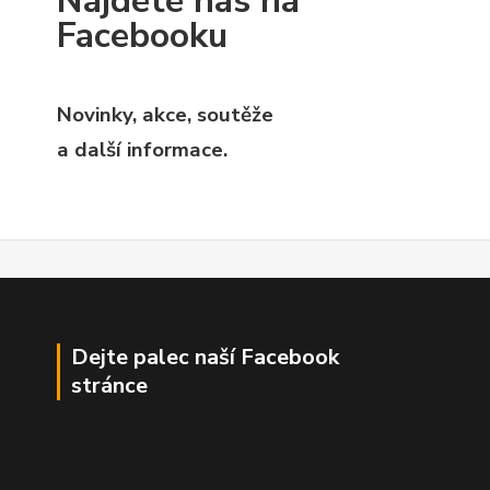
Najdete nás na
Facebooku
Novinky, akce, soutěže
a další informace.
Dejte palec naší Facebook
stránce