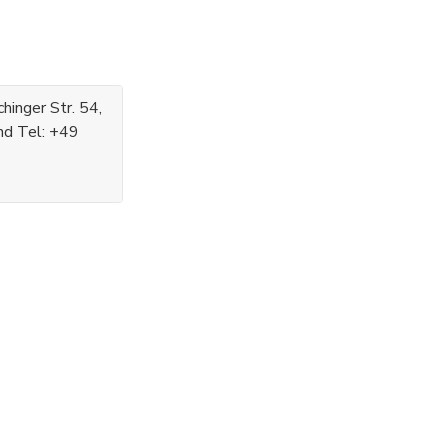
inger Str. 54,
nd Tel: +49