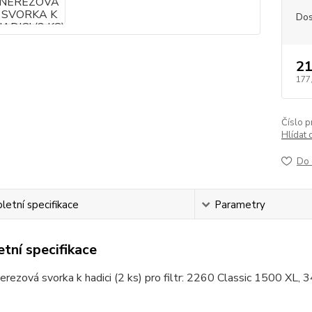
Dos
21
177
Číslo p
Hlídat 
Do 
etní specifikace
Parametry
tní specifikace
ezová svorka k hadici (2 ks) pro filtr: 2260 Classic 1500 XL, 3