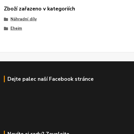
Zboží zařazeno v kategoriích
Náhradní díly
Eheim
Dejte palec naší Facebook stránce
Nevíte si rady? Zavolejte.