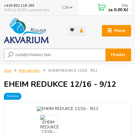
0
ks
+420 602 118 290
CZK
za
0,00 Kč
9:00 až 16:00 v pracovní dny
Menu
Hledat
Úvod
Náhradní díly
EHEIM REDUKCE 12/16 - 9/12
EHEIM REDUKCE 12/16 - 9/12
Novinka