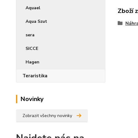
Aquael
Zboží 
Aqua Szut
Náhra
sera
SICCE
Hagen
Teraristika
Novinky
Zobrazit všechny novinky