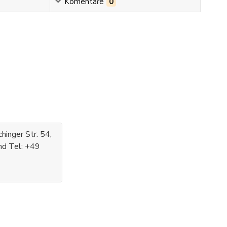
Komentáře
0
inger Str. 54,
nd Tel: +49