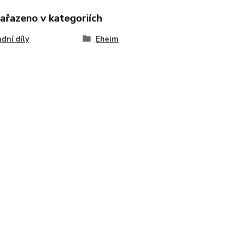
zařazeno v kategoriích
dní díly
Eheim