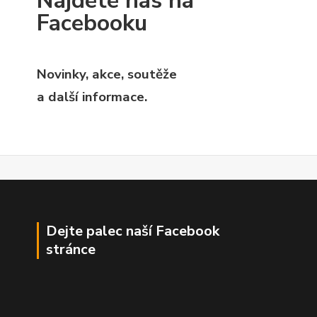
Najdete nás na
Facebooku
Novinky, akce, soutěže
a další informace.
Dejte palec naší Facebook
stránce