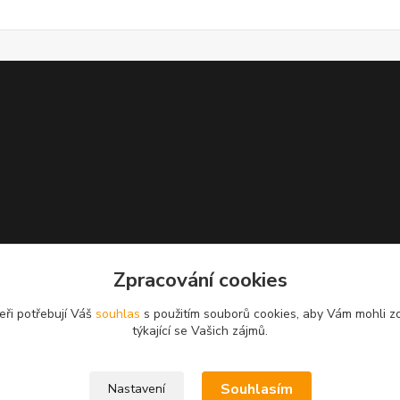
Zpracování cookies
eři potřebují Váš
souhlas
s použitím souborů cookies, aby Vám mohli z
týkající se Vašich zájmů.
Souhlasím
Nastavení