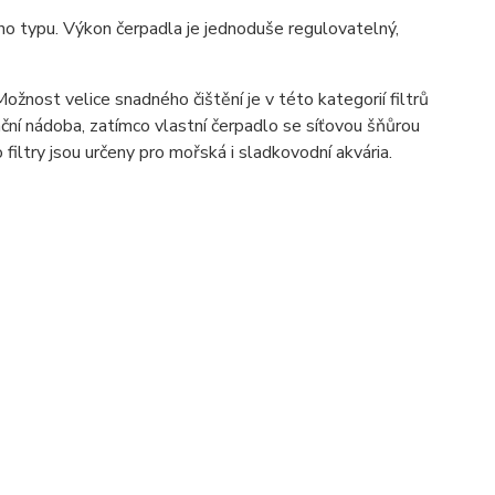
o typu. Výkon čerpadla je jednoduše regulovatelný,
nost velice snadného čištění je v této kategorií filtrů
ační nádoba, zatímco vlastní čerpadlo se síťovou šňůrou
 filtry jsou určeny pro mořská i sladkovodní akvária.