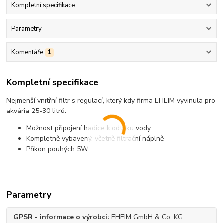
Kompletní specifikace
Parametry
Komentáře
1
Kompletní specifikace
Nejmenší vnitřní filtr s regulací, který kdy firma EHEIM vyvinula pro
akvária 25-30 litrů.
Možnost připojení hadice k odtoku vody
Kompletně vybavený, včetně filtrační náplně
Příkon pouhých 5W
Parametry
GPSR - informace o výrobci
EHEIM GmbH & Co. KG