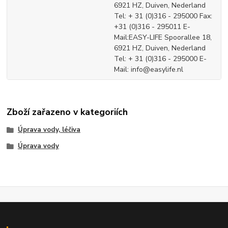
6921 HZ, Duiven, Nederland
Tel: + 31 (0)316 - 295000 Fax:
+31 (0)316 - 295011 E-
Mail:EASY-LIFE Spoorallee 18,
6921 HZ, Duiven, Nederland
Tel: + 31 (0)316 - 295000 E-
Mail: info@easylife.nl
Zboží zařazeno v kategoriích
Úprava vody, léčiva
Úprava vody