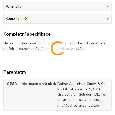
Parametry
Komentáře
0
Kompletní specifikace
Flexibilní vzduchovací opona tvarovatelná podle individuálních
potřeb. Ideálně se přizpůsobí podmínkám v akváriu.
Parametry
GPSR - informace o výrobci
Dohse Aquaristik GmbH & Co.
KG Otto-Hahn-Str. 9, 53501
Grafschaft - Gelsdorf, DE, Tel:
+ +49 2225 9415-0 E-Mail:
info@dohse-akvaristik.de