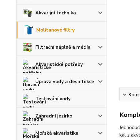
Akvarijní technika
Molitanové filtry
Filtrační náplně a média
Akvaristické potřeby
Úprava vody a desinfekce
Kompl
Testování vody
Komple
Zahradní jezírko
Jednoduch
Mořská akvaristika
kal z akv