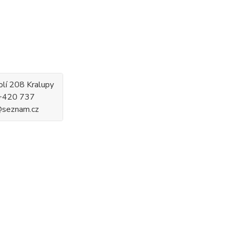
olí 208 Kralupy
 +420 737
@seznam.cz