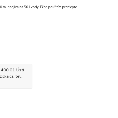
 ml hnojiva na 50 l vody. Před použitím protřepte.
, 400 01 Ústí
icka.cz, tel.: