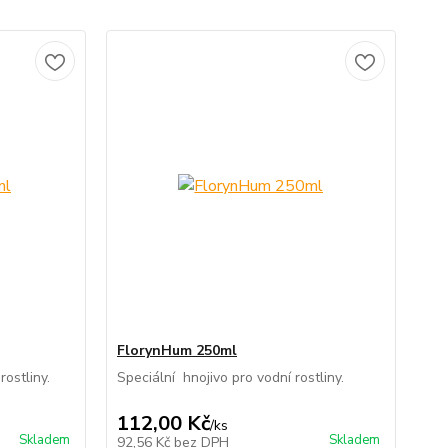
FlorynHum 250ml
rostliny.
Speciální hnojivo pro vodní rostliny.
112,00 Kč
/
ks
Skladem
Skladem
92,56 Kč
bez DPH