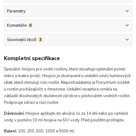
Parametry
Komentáře
0
Související zboží
3
Kompletní specifikace
Speciální hnojivo pro vodní rostliny, které obsahuje optimální poměr
mikro a makro prvků. Hnojivo je obohacené o unikátní směs huminových
látek, které stimulují růst rostlin. Nepostradatelný je FlorynHum zvláště
u rostlin pocházejících z Amazonie. Unikátní receptura vznikla na
základě dlouholetých zkušeností výrobce s pěstováním vodních rostlin.
Podporuje zdraví a růst rostlin.
Dávkování:
Hnojivo aplikujte do akvária 1x za 14 dní nebo po výměně
vody, v poměru 10 ml hnojiva na 50 l vody. Před použitím protřepte.
Balení:
100, 250, 500, 1000 a 5000 ml.