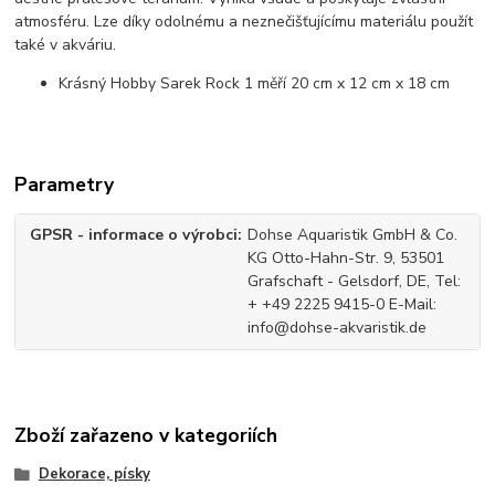
atmosféru. Lze díky odolnému a neznečišťujícímu materiálu použít
také v akváriu.
Krásný Hobby Sarek Rock 1 měří 20 cm x 12 cm x 18 cm
Parametry
GPSR - informace o výrobci
Dohse Aquaristik GmbH & Co.
KG Otto-Hahn-Str. 9, 53501
Grafschaft - Gelsdorf, DE, Tel:
+ +49 2225 9415-0 E-Mail:
info@dohse-akvaristik.de
Zboží zařazeno v kategoriích
Dekorace, písky