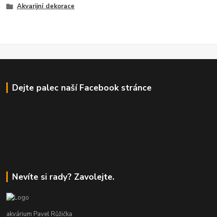
Akvarijní dekorace
Dejte palec naší Facebook stránce
Nevíte si rady? Zavolejte.
akvárium Pavel Růžička