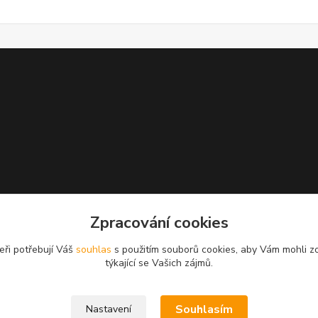
Zpracování cookies
eři potřebují Váš
souhlas
s použitím souborů cookies, aby Vám mohli z
týkající se Vašich zájmů.
Souhlasím
Nastavení