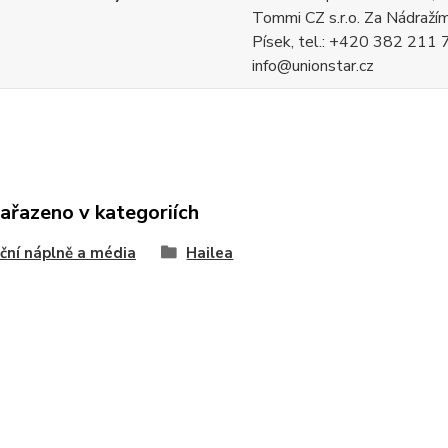
Tommi CZ s.r.o. Za Nádraž
Písek, tel.: +420 382 211 7
info@unionstar.cz
zařazeno v kategoriích
ační náplně a média
Hailea