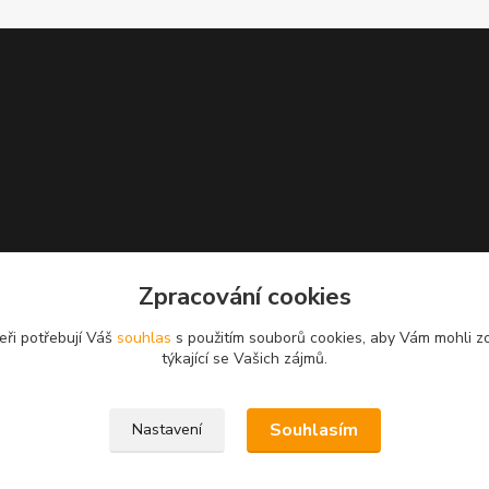
Zpracování cookies
eři potřebují Váš
souhlas
s použitím souborů cookies, aby Vám mohli z
týkající se Vašich zájmů.
Souhlasím
Nastavení