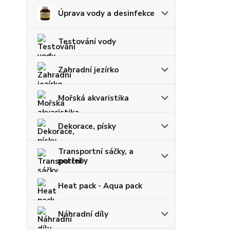
Úprava vody a desinfekce
Testování vody
Zahradní jezírko
Mořská akvaristika
Dekorace, písky
Transportní sáčky, a
potřeby
Heat pack - Aqua pack
Náhradní díly