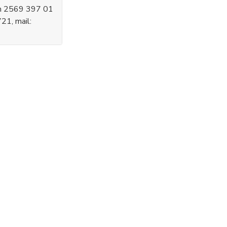
ím 2569 397 01
21, mail: