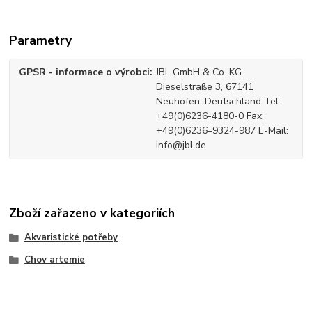
Parametry
GPSR - informace o výrobci
JBL GmbH & Co. KG
Dieselstraße 3, 67141
Neuhofen, Deutschland Tel:
+49(0)6236-4180-0 Fax:
+49(0)6236–9324-987 E-Mail:
info@jbl.de
Zboží zařazeno v kategoriích
Akvaristické potřeby
Chov artemie