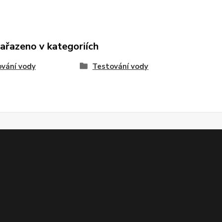
zařazeno v kategoriích
vání vody
Testování vody