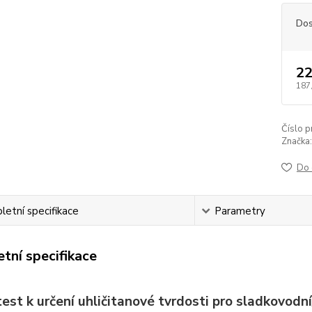
Dos
22
187
Číslo p
Značka:
Do 
etní specifikace
Parametry
tní specifikace
est k určení uhličitanové tvrdosti pro sladkovodní