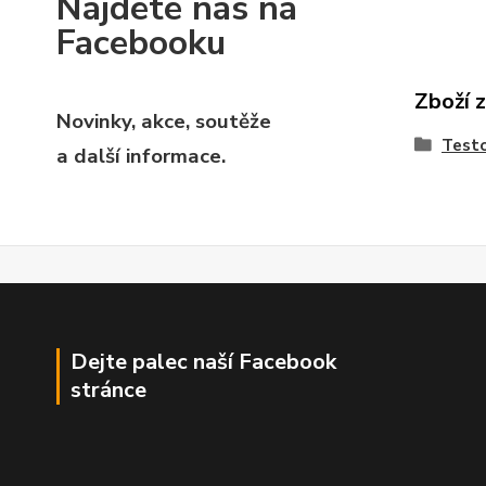
Najdete nás na
Facebooku
Zboží 
Novinky, akce, soutěže
Testo
a další informace.
Dejte palec naší Facebook
stránce