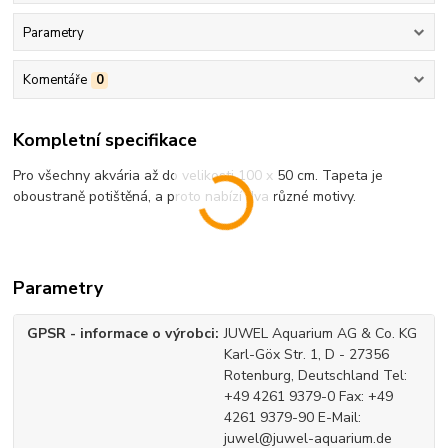
Parametry
Komentáře
0
Kompletní specifikace
Pro všechny akvária až do velikosti 100 x 50 cm. Tapeta je
oboustraně potištěná, a proto nabízí dva různé motivy.
Parametry
GPSR - informace o výrobci
JUWEL Aquarium AG & Co. KG
Karl-Göx Str. 1, D - 27356
Rotenburg, Deutschland Tel:
+49 4261 9379-0 Fax: +49
4261 9379-90 E-Mail:
juwel@juwel-aquarium.de