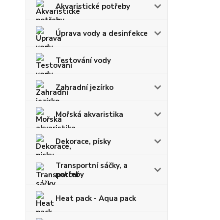
Akvaristické potřeby
Úprava vody a desinfekce
Testování vody
Zahradní jezírko
Mořská akvaristika
Dekorace, písky
Transportní sáčky, a
potřeby
Heat pack - Aqua pack