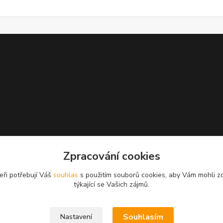
Zpracování cookies
eři potřebují Váš
souhlas
s použitím souborů cookies, aby Vám mohli z
týkající se Vašich zájmů.
Souhlasím
Nastavení