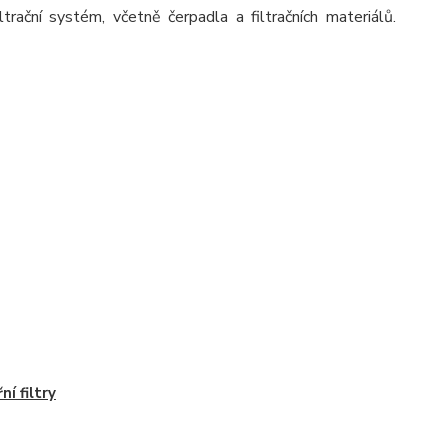
trační systém, včetně čerpadla a filtračních materiálů.
ní filtry