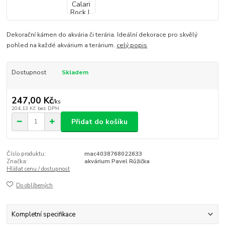
Dekorační kámen do akvária či terária. Ideální dekorace pro skvělý
pohled na každé akvárium a terárium.
celý popis
Dostupnost
Skladem
247,00 Kč
/
ks
204,13 Kč
bez DPH
Přidat do košíku
Číslo produktu:
mac4038768022633
Značka:
akvárium Pavel Růžička
Hlídat cenu / dostupnost
Do oblíbených
Kompletní specifikace