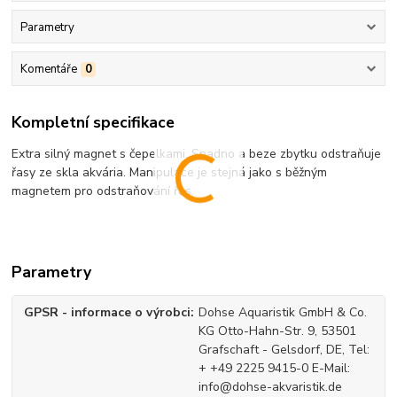
Parametry
Komentáře
0
Kompletní specifikace
Extra silný magnet s čepelkami. Snadno a beze zbytku odstraňuje
řasy ze skla akvária. Manipulace je stejná jako s běžným
magnetem pro odstraňování řas.
Parametry
GPSR - informace o výrobci
Dohse Aquaristik GmbH & Co.
KG Otto-Hahn-Str. 9, 53501
Grafschaft - Gelsdorf, DE, Tel:
+ +49 2225 9415-0 E-Mail:
info@dohse-akvaristik.de