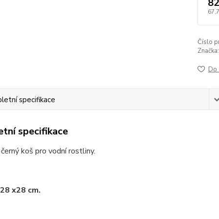
82
67,
Číslo p
Značka:
Do 
etní specifikace
tní specifikace
černý koš pro vodní rostliny.
 28 x28 cm.