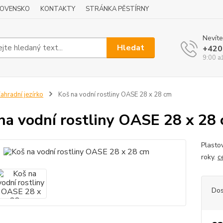
LOVENSKO
KONTAKTY
STRÁNKA PĚSTÍRNY
Nevíte
Hledat
+420
9:00 a
ahradní jezírko
Koš na vodní rostliny OASE 28 x 28 cm
na vodní rostliny OASE 28 x 28
Plasto
roky.
c
Dos