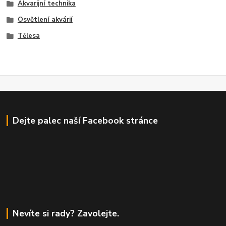
Akvarijní technika
Osvětlení akvárií
Tělesa
Dejte palec naší Facebook stránce
Nevíte si rady? Zavolejte.