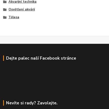
Akvarijní technika
Osvětlení akvárií
Tělesa
Dejte palec naší Facebook stránce
Nevíte si rady? Zavolejte.