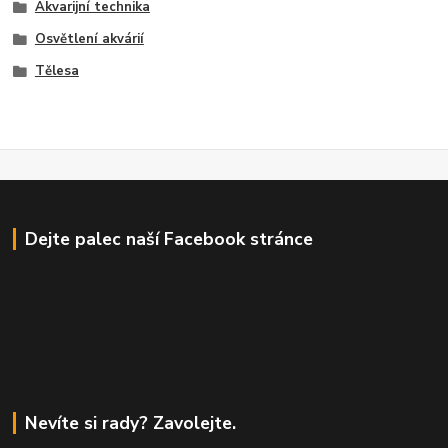
Akvarijní technika
Osvětlení akvárií
Tělesa
Dejte palec naší Facebook stránce
Nevíte si rady? Zavolejte.