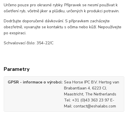
Určeno pouze pro okrasné rybky. Přípravek se nesmí používat k
ošetření ryb, včetně jiker a plůdku, určených k produkci potravin.
Dodržujte doporučené dávkování. S přípravkem zacházejte
obezřetně, vyvarujte se kontaktu s očima nebo kůží. Nepoužívejte
po exspiraci.
Schvalovací číslo: 354-22/C
Parametry
GPSR - informace o výrobci
Sea Horse IPC B.V. Hertog van
Brabantlaan 4, 6223 CJ,
Maastricht, The Netherlands
Tel: +31 (0)43 363 23 97 E-
Mail: contact@eshalabs.com