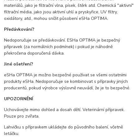
materiálů, jako je filtrační vlna, písek, štěrk atd. Chemická "aktivní"
filtrační média, jako jsou aktivní uhlí a pryskyřice, UV filtry,
oxidátory, atd., mohou snížit působení eSHa OPTIMA.
Předávkování?
Nedoporučuje se předávkování. ESHa OPTIMA je bezpečný
přípravek (za normálních podmínek) i pokud je náhodně
překročena doporučená dávka.
Jiné ošetření?
eSHa OPTIMA je možno bezpečné používat se všemi ostatními
produkty eSHa. Nedoporučuje se kombinovat s přípravky jiných
producentů, pokud výrobce výslovně neuvádí, že je to bezpečné.
UPOZORNĚNÍ
Uchovávejte mimo dohled a dosah dětí. Veterinární přípravek.
Pouze pro zvířata.
Lahvičku s přípravkem ukládejte do původního balení, včetně
letáčku.