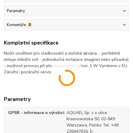
Parametry
Komentáře
0
Kompletní specifikace
Noční osvětlení pro sladkovodní a mořská akvária. - perfektně
imituje měsíční svit - jednoduchá instalace (magnet nebo přísavka)
- možnost provozu při plném ponoření výkon: 1 W Vyrobeno v EU.
Záruční i pozáruční servis.
Parametry
GPSR - informace o výrobci
AQUAEL Sp. z o ulice
Krasnowolska 50, 02-849
Warszawa, Polsko Tel: +48
226447616, E-