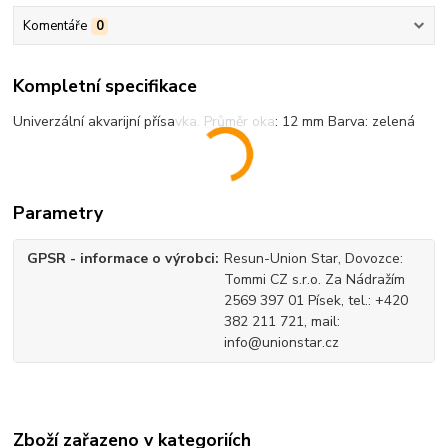
Komentáře
0
Kompletní specifikace
Univerzální akvarijní přísavka. Průměr oka: 12 mm Barva: zelená
Parametry
GPSR - informace o výrobci
Resun-Union Star, Dovozce:
Tommi CZ s.r.o. Za Nádražím
2569 397 01 Písek, tel.: +420
382 211 721, mail:
info@unionstar.cz
Zboží zařazeno v kategoriích