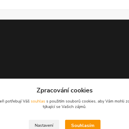
Zpracování cookies
eři potřebují Váš
souhlas
s použitím souborů cookies, aby Vám mohli z
týkající se Vašich zájmů.
Souhlasím
Nastavení