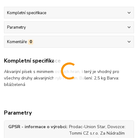
Kompletní specifikace
Parametry
Komentáře
0
Kompletní specifikace
Akvarijní písek s minimem ostrých hran, který je vhodný pro
všechny druhy akvarijních ryb i rostlin. Balení: 2,5 kg Barva:
bílá/zelená
Parametry
GPSR - informace o výrobci
Prodac-Union Star, Dovozce:
Tommi CZ s.r.o. Za Nádražím