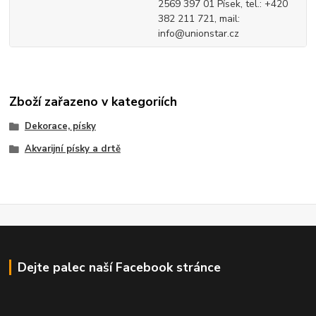
2569 397 01 Písek, tel.: +420
382 211 721, mail:
info@unionstar.cz
Zboží zařazeno v kategoriích
Dekorace, písky
Akvarijní písky a drtě
Dejte palec naší Facebook stránce